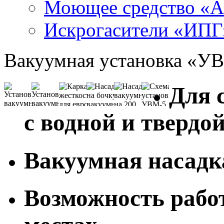
Моющее средство «
Искрогасители «ИПГ
Вакуумная установка «У
Для 
с водной и твердо
Вакуумная насадка
Возможность рабо