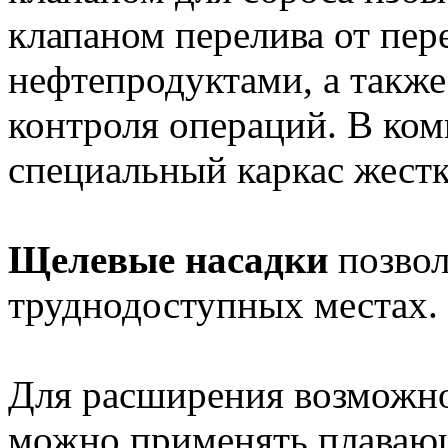
клапаном перелива от пер
нефтепродуктами, а такж
контроля операций. В ком
специальный каркас жестк
Щелевые насадки
позвол
труднодоступных местах.
Для расширения возможн
можно применять плава