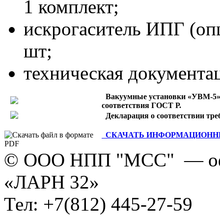
1 комплект;
искрогаситель ИПГ (опц
шт;
техническая документац
Вакуумные установки «УВМ-5» 
соответствия ГОСТ Р.
Декларация о соответствии тре
СКАЧАТЬ ИНФОРМАЦИОННЫЙ Л
© ООО НПП "МСС" — оф
«ЛАРН 32»
Тел: +7(812) 445-27-59