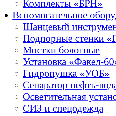
Комплекты «БРН»
Вспомогательное обору
Шанцевый инструме
Подпорные стенки «
Мостки болотные
Установка «Факел-60
Гидропушка «УОБ»
Сепаратор нефть-во
Осветительная устан
СИЗ и спецодежда