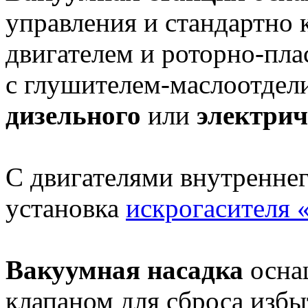
управления и стандартно
двигателем и роторно-пл
с глушителем-маслоотдел
дизельного
или
электрич
С двигателями внутреннег
установка
искрогасителя
Вакуумная насадка
осна
клапаном для сброса избы