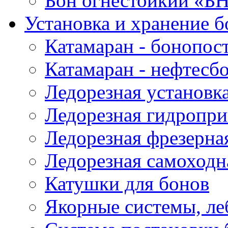
Бон огнестойкий «Б
Установка и хранение б
Катамаран - бонопос
Катамаран - нефтесб
Ледорезная установк
Ледорезная гидропри
Ледорезная фрезерна
Ледорезная самоходн
Катушки для бонов
Якорные системы, ле