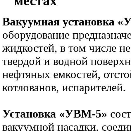
местах
Вакуумная установка «
оборудование предназнач
жидкостей, в том числе н
твердой и водной поверхно
нефтяных емкостей, отсто
котлованов, испарителей.
Установка «УВМ-5»
сост
вакуумной насадки, соеди