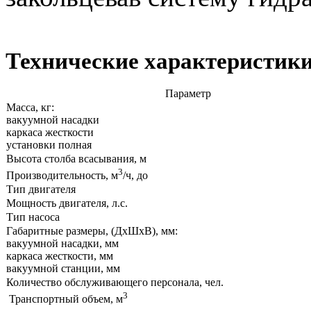
Технические характеристик
Параметр
Масса, кг:
вакуумной насадки
каркаса жесткости
установки полная
Высота столба всасывания, м
3
Производительность, м
/ч, до
Тип двигателя
Мощность двигателя, л.с.
Тип насоса
Габаритные размеры, (ДхШхВ), мм:
вакуумной насадки, мм
каркаса жесткости, мм
вакуумной станции, мм
Количество обслуживающего персонала, чел.
3
Транспортный объем, м