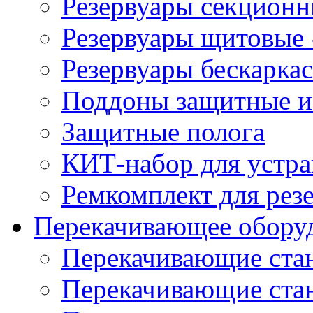
Резервуары секцион
Резервуары щитовые
Резервуары бескарка
Поддоны защитные 
Защитные полога
КИТ-набор для устра
Ремкомплект для рез
Перекачивающее обору
Перекачивающие ста
Перекачивающие ст