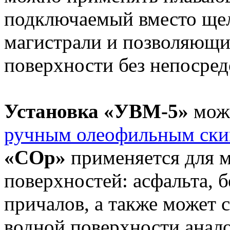
подключаемый вместо щел
магистрали и позволяющи
поверхности без непосред
Установка «УВМ-5»
може
ручным олеофильным ск
«СОр»
применяется для м
поверхностей: асфальта, б
причалов, а также может 
водной поверхности анал