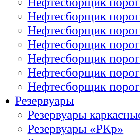
Нефтесборщик поро
Нефтесборщик поро
Нефтесборщик поро
Нефтесборщик поро
Нефтесборщик порог
Нефтесборщик поро
Нефтесборщик поро
Резервуары
Резервуары каркасны
Резервуары «РКр»