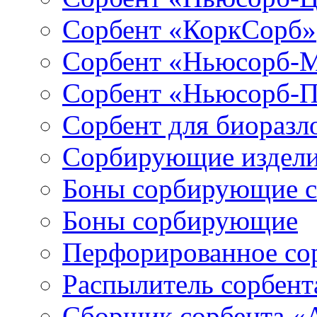
Сорбент «КоркСорб»
Сорбент «Ньюсорб-
Сорбент «Ньюсорб-
Сорбент для биораз
Сорбирующие издел
Боны сорбирующие 
Боны сорбирующие
Перфорированное со
Распылитель сорбен
Сборщик сорбента 