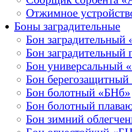
Отжимное устройств
Боны заградительные
Бон заградительный
Бон заградительный
Бон универсальный 
Бон берегозащитный
Бон болотный «БНб»
Бон болотный плава
Бон зимний облегче