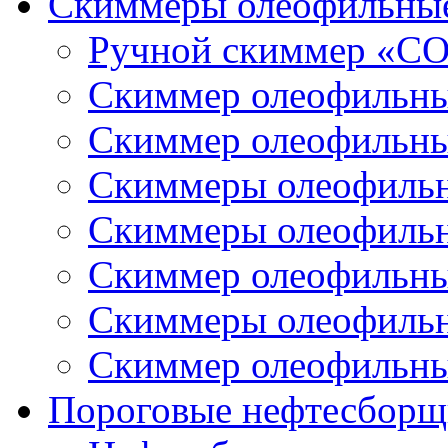
Скиммеры олеофильны
Ручной скиммер «С
Скиммер олеофильн
Скиммер олеофильн
Скиммеры олеофиль
Скиммеры олеофиль
Скиммер олеофильн
Скиммеры олеофиль
Скиммер олеофильн
Пороговые нефтесборщ