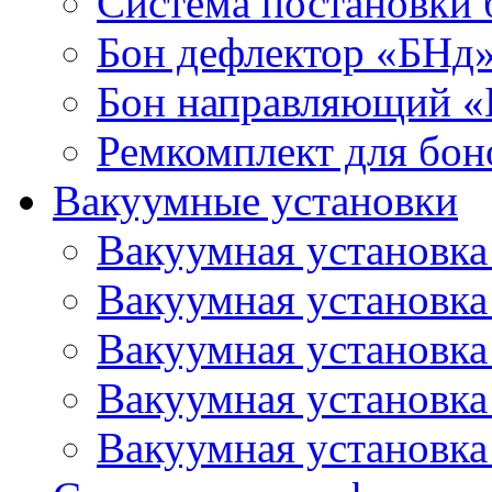
Система постановки
Бон дефлектор «БНд
Бон направляющий 
Ремкомплект для бон
Вакуумные установки
Вакуумная установк
Вакуумная установк
Вакуумная установк
Вакуумная установк
Вакуумная установк