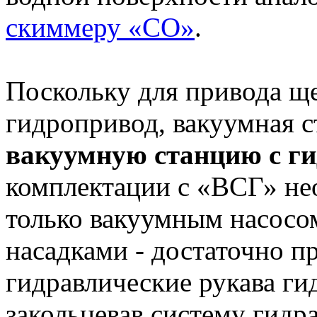
скиммеру «СО»
.
Поскольку для привода щ
гидропривод, вакуумная с
вакуумную станцию с ги
комплектации с «ВСГ» не
только вакуумным насосо
насадками - достаточно п
гидравлические рукава ги
закольцевав систему гидр