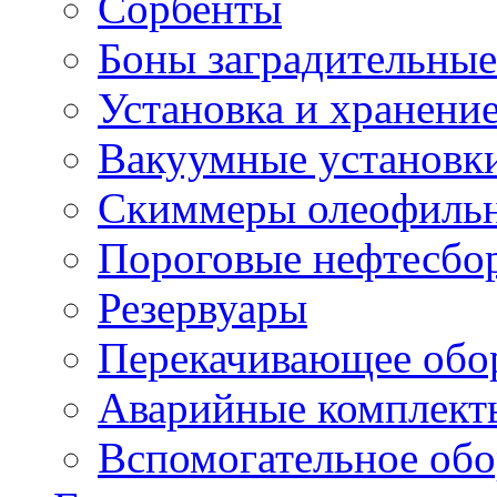
Сорбенты
Боны заградительные
Установка и хранени
Вакуумные установк
Скиммеры олеофиль
Пороговые нефтесбо
Резервуары
Перекачивающее обо
Аварийные комплект
Вспомогательное обо