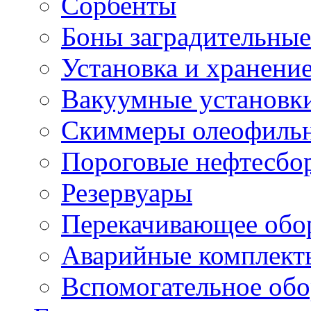
Сорбенты
Боны заградительные
Установка и хранени
Вакуумные установк
Скиммеры олеофиль
Пороговые нефтесбо
Резервуары
Перекачивающее обо
Аварийные комплект
Вспомогательное обо