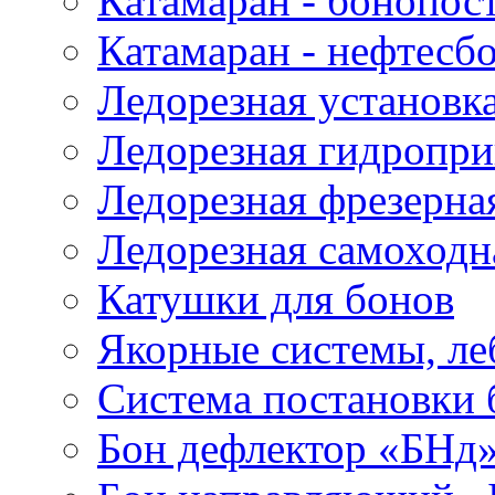
Катамаран - бонопос
Катамаран - нефтесб
Ледорезная установк
Ледорезная гидропри
Ледорезная фрезерна
Ледорезная самоходн
Катушки для бонов
Якорные системы, ле
Система постановки
Бон дефлектор «БНд