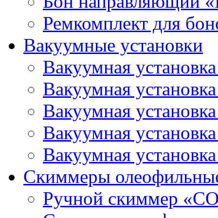
Бон направляющий 
Ремкомплект для бон
Вакуумные установки
Вакуумная установк
Вакуумная установк
Вакуумная установк
Вакуумная установк
Вакуумная установк
Скиммеры олеофильны
Ручной скиммер «С