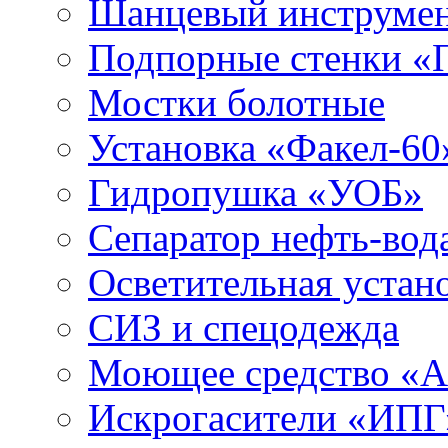
Шанцевый инструме
Подпорные стенки «
Мостки болотные
Установка «Факел-60
Гидропушка «УОБ»
Сепаратор нефть-во
Осветительная устан
СИЗ и спецодежда
Моющее средство «
Искрогасители «ИПГ