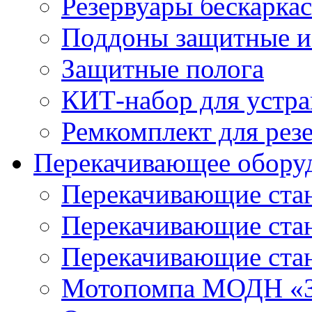
Резервуары бескарка
Поддоны защитные 
Защитные полога
КИТ-набор для устра
Ремкомплект для рез
Перекачивающее обору
Перекачивающие ста
Перекачивающие ст
Перекачивающие ста
Мотопомпа МОДН «З