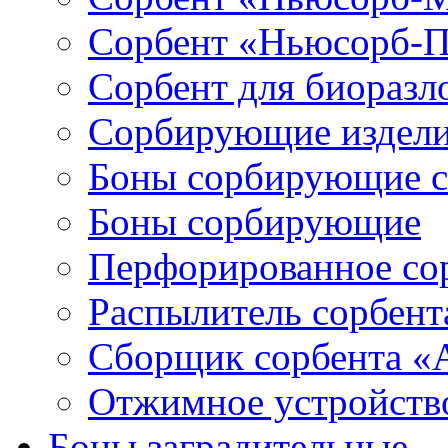
Сорбент «Ньюсорб-
Сорбент для биораз
Сорбирующие издел
Боны сорбирующие 
Боны сорбирующие
Перфорированное со
Распылитель сорбен
Сборщик сорбента 
Отжимное устройств
Боны заградительные