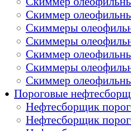
Скиммер олеофильн
Скиммер олеофильн
Скиммеры олеофиль
Скиммеры олеофиль
Скиммер олеофильн
Скиммеры олеофиль
Скиммер олеофильн
Пороговые нефтесборщ
Нефтесборщик поро
Нефтесборщик поро