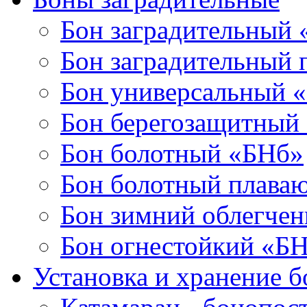
Бон заградительный
Бон заградительный
Бон универсальный 
Бон берегозащитный
Бон болотный «БНб»
Бон болотный плава
Бон зимний облегче
Бон огнестойкий «Б
Установка и хранение б