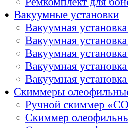
Ремкомплект для бон
Вакуумные установки
Вакуумная установк
Вакуумная установк
Вакуумная установк
Вакуумная установк
Вакуумная установк
Скиммеры олеофильны
Ручной скиммер «С
Скиммер олеофильн