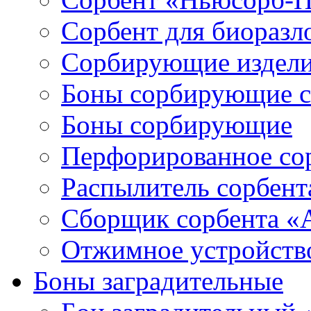
Сорбент для биораз
Сорбирующие издел
Боны сорбирующие 
Боны сорбирующие
Перфорированное со
Распылитель сорбен
Сборщик сорбента 
Отжимное устройств
Боны заградительные