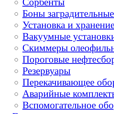
Сорбенты
Боны заградительные
Установка и хранени
Вакуумные установк
Скиммеры олеофиль
Пороговые нефтесбо
Резервуары
Перекачивающее обо
Аварийные комплект
Вспомогательное обо