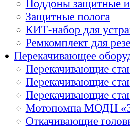
Поддоны защитные 
Защитные полога
КИТ-набор для устра
Ремкомплект для рез
Перекачивающее обору
Перекачивающие ста
Перекачивающие ст
Перекачивающие ста
Мотопомпа МОДН «З
Откачивающие голов