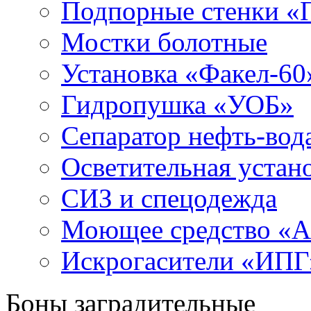
Подпорные стенки «
Мостки болотные
Установка «Факел-60
Гидропушка «УОБ»
Сепаратор нефть-во
Осветительная устан
СИЗ и спецодежда
Моющее средство «
Искрогасители «ИПГ
Боны заградительные