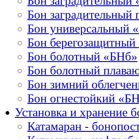
Бон заградительный
Бон заградительный
Бон универсальный 
Бон берегозащитный
Бон болотный «БНб»
Бон болотный плава
Бон зимний облегче
Бон огнестойкий «Б
Установка и хранение б
Катамаран - бонопос