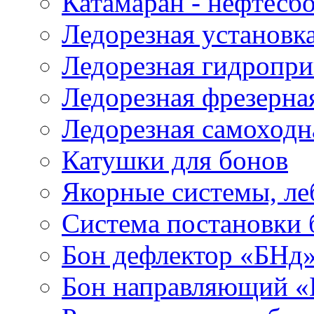
Катамаран - нефтесб
Ледорезная установк
Ледорезная гидропри
Ледорезная фрезерна
Ледорезная самоходн
Катушки для бонов
Якорные системы, ле
Система постановки
Бон дефлектор «БНд
Бон направляющий 