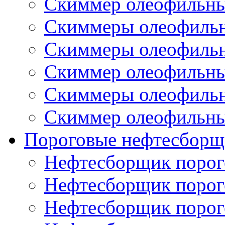
Скиммер олеофильн
Скиммеры олеофиль
Скиммеры олеофиль
Скиммер олеофильн
Скиммеры олеофиль
Скиммер олеофильн
Пороговые нефтесборщ
Нефтесборщик поро
Нефтесборщик поро
Нефтесборщик поро