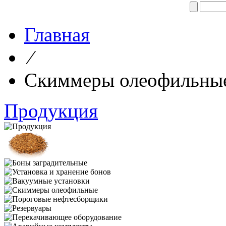
Главная
⁄
Скиммеры олеофильны
Продукция