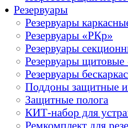
Резервуары
Резервуары каркасны
Резервуары «РКр»
Резервуары секцион
Резервуары щитовые
Резервуары бескарка
Поддоны защитные 
Защитные полога
КИТ-набор для устра
Ремкомплект для рез