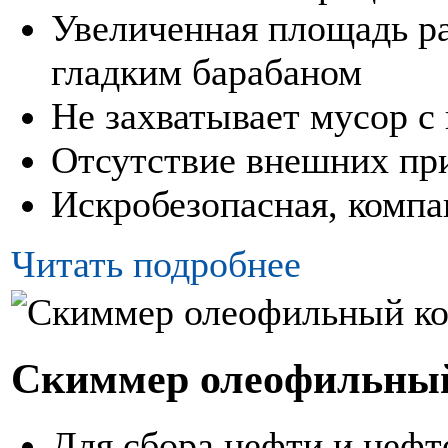
Увеличенная площадь ра
гладким барабаном
Не захватывает мусор с
Отсутствие внешних пр
Искробезопасная, компа
Читать подробнее
Скиммер олеофильны
Для сбора нефти и нефт