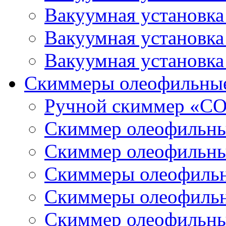
Вакуумная установк
Вакуумная установк
Вакуумная установк
Скиммеры олеофильны
Ручной скиммер «С
Скиммер олеофильн
Скиммер олеофильн
Скиммеры олеофиль
Скиммеры олеофиль
Скиммер олеофильн