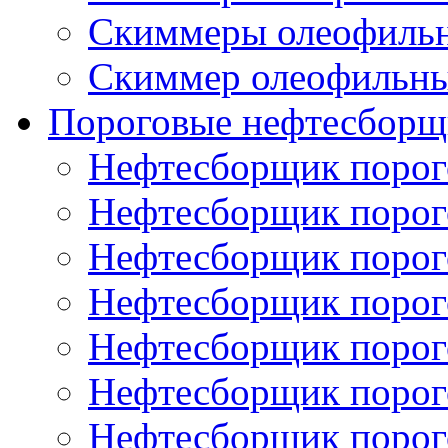
Скиммеры олеофиль
Скиммер олеофильн
Пороговые нефтесборщ
Нефтесборщик поро
Нефтесборщик поро
Нефтесборщик поро
Нефтесборщик поро
Нефтесборщик порог
Нефтесборщик поро
Нефтесборщик поро