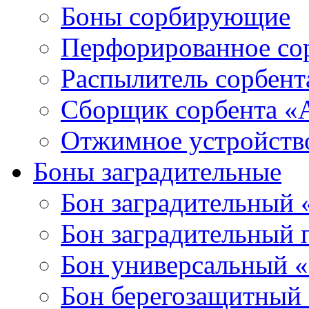
Боны сорбирующие
Перфорированное со
Распылитель сорбен
Сборщик сорбента 
Отжимное устройств
Боны заградительные
Бон заградительный
Бон заградительный
Бон универсальный 
Бон берегозащитный