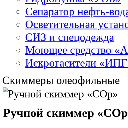
Сепаратор нефть-во
Осветительная устан
СИЗ и спецодежда
Моющее средство «
Искрогасители «ИПГ
Скиммеры олеофильные
Ручной скиммер «СОр