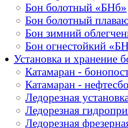
Бон болотный «БНб»
Бон болотный плава
Бон зимний облегче
Бон огнестойкий «Б
Установка и хранение б
Катамаран - бонопос
Катамаран - нефтесб
Ледорезная установк
Ледорезная гидропри
Ледорезная фрезерна