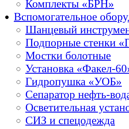
Комплекты «БРН»
Вспомогательное обору
Шанцевый инструме
Подпорные стенки «
Мостки болотные
Установка «Факел-60
Гидропушка «УОБ»
Сепаратор нефть-во
Осветительная устан
СИЗ и спецодежда