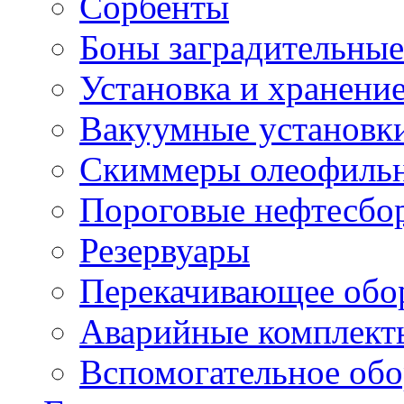
Сорбенты
Боны заградительные
Установка и хранени
Вакуумные установк
Скиммеры олеофиль
Пороговые нефтесбо
Резервуары
Перекачивающее обо
Аварийные комплект
Вспомогательное обо