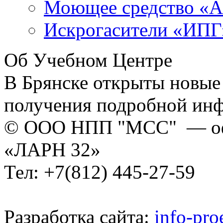
Моющее средство «
Искрогасители «ИПГ
Об Учебном Центре
В Брянске открыты новые
получения подробной ин
© ООО НПП "МСС" — оф
«ЛАРН 32»
Тел: +7(812) 445-27-59
Разработка сайта:
info-pro