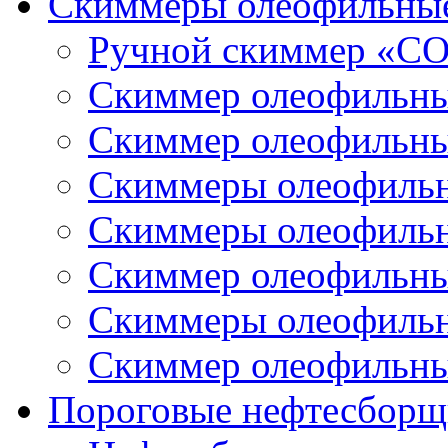
Скиммеры олеофильны
Ручной скиммер «С
Скиммер олеофильн
Скиммер олеофильн
Скиммеры олеофиль
Скиммеры олеофиль
Скиммер олеофильн
Скиммеры олеофиль
Скиммер олеофильн
Пороговые нефтесборщ