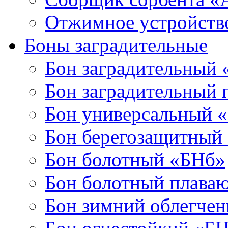
Отжимное устройств
Боны заградительные
Бон заградительный
Бон заградительный
Бон универсальный 
Бон берегозащитный
Бон болотный «БНб»
Бон болотный плава
Бон зимний облегче