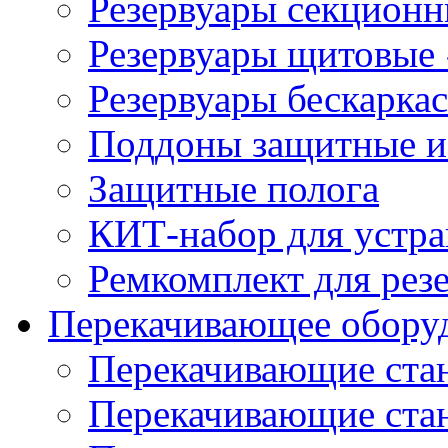
Резервуары секцион
Резервуары щитовые
Резервуары бескарка
Поддоны защитные 
Защитные полога
КИТ-набор для устра
Ремкомплект для рез
Перекачивающее обору
Перекачивающие ста
Перекачивающие ст