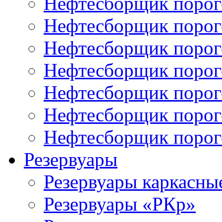
Нефтесборщик поро
Нефтесборщик поро
Нефтесборщик поро
Нефтесборщик поро
Нефтесборщик порог
Нефтесборщик поро
Нефтесборщик поро
Резервуары
Резервуары каркасны
Резервуары «РКр»