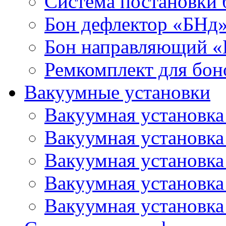
Система постановки
Бон дефлектор «БНд
Бон направляющий 
Ремкомплект для бон
Вакуумные установки
Вакуумная установк
Вакуумная установк
Вакуумная установк
Вакуумная установк
Вакуумная установк