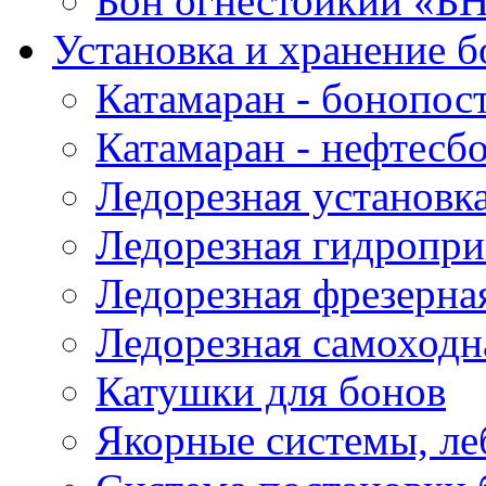
Бон огнестойкий «Б
Установка и хранение б
Катамаран - бонопос
Катамаран - нефтесб
Ледорезная установк
Ледорезная гидропри
Ледорезная фрезерна
Ледорезная самоходн
Катушки для бонов
Якорные системы, ле