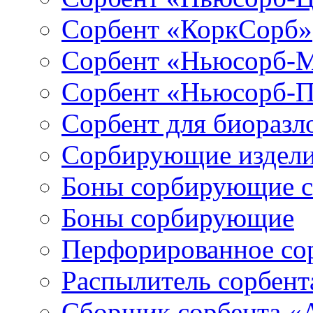
Сорбент «КоркСорб»
Сорбент «Ньюсорб-
Сорбент «Ньюсорб-
Сорбент для биораз
Сорбирующие издел
Боны сорбирующие 
Боны сорбирующие
Перфорированное со
Распылитель сорбен
Сборщик сорбента 