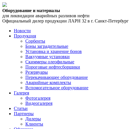
Оборудование и материалы
для ликвидации аварийных разливов нефти
Официальный дилер продукции ЛАРН 32 в г. Санкт-Петербург
Новости
Продукция
Сорбенты
Боны заградительные
Установка и хранение бонов
Вакуумные установки
Скиммеры олеофильные
Пороговые нефтесборщики
Резервуары
Перекачивающее оборудование
Аварийные комплекты
Вспомогательное оборудование
Галерея
Фотогалерея
Видеогалерея
Статьи
Партнеры
Дилеры
Клиенты