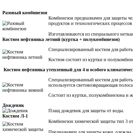
Разовый комбинезон
Комбинезон предназначен для защиты че
продуктов и технологических процессов 
Изготавливаются из специального неткан
Костюм нефтяника летний (куртка + полукомбинезон)
Специализированный костюм для работы 
Костюм состоит из куртки и полукомбин
Костюм нефтяника утепленный д
ля 4 и особого климатиче
Специализированный костюм для работы 
используется световозвращающая полоса
Состоит из куртки, полукомбинезона и ж
Дождевик
Плащ дождевик для защиты от воды.
Костюм Л-1
Комбинезон химической защиты тип 3 от 
Предназначен для защиты кожи, одежды, 