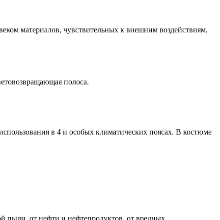
овеком материалов, чувствительных к внешним воздействиям,
ветовозвращающая полоса.
спользования в 4 и особых климатических поясах. В костюме
й пыли, от нефти и нефтепродуктов, от вредных