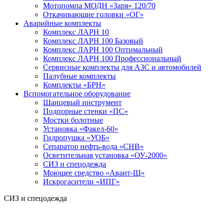
Мотопомпа МОДН «Заря» 120/70
Откачивающие головки «ОГ»
Аварийные комплекты
Комплекс ЛАРН 10
Комплекс ЛАРН 100 Базовый
Комплекс ЛАРН 100 Оптимальный
Комплекс ЛАРН 100 Профессиональный
Сервисные комплекты для АЗС и автомобилей
Палубные комплекты
Комплекты «БРН»
Вспомогательное оборудование
Шанцевый инструмент
Подпорные стенки «ПС»
Мостки болотные
Установка «Факел-60»
Гидропушка «УОБ»
Сепаратор нефть-вода «СНВ»
Осветительная установка «ОУ-2000»
СИЗ и спецодежда
Моющее средство «Авант-Щ»
Искрогасители «ИПГ»
СИЗ и спецодежда