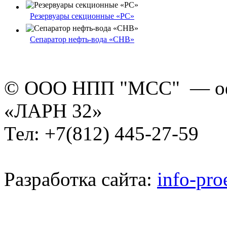
Резервуары секционные «РС»
Сепаратор нефть-вода «СНВ»
© ООО НПП "МСС" — оф
«ЛАРН 32»
Тел: +7(812) 445-27-59
Разработка сайта:
info-pro