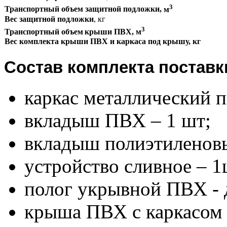
3
Транспортный объем защитной подложки,
м
Вес защитной подложки
, кг
3
Транспортный объем
крыши ПВХ,
м
Вес комплекта крыши ПВХ и каркаса под крышу, кг
Состав комплекта поставк
каркас металлический п
вкладыш ПВХ – 1 шт;
вкладыш полиэтиленовы
устройство сливное – 1
полог укрывной ПВХ - 
крыша ПВХ с каркасом 