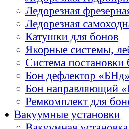
Ледорезная фрезерна
Ледорезная самоходн
Катушки для бонов
Якорные системы, ле
Система постановки
Бон дефлектор «БНд
Бон направляющий 
Ремкомплект для бон
Вакуумные установки
Вакуумная установк