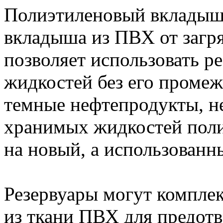
Полиэтиленовый вкладыш
вкладыша из ПВХ от загр
позволяет использовать р
жидкостей без его промеж
темные нефтепродукты, не
хранимых жидкостей пол
на новый, а использован
Резервуары могут компле
из ткани ПВХ для предотв