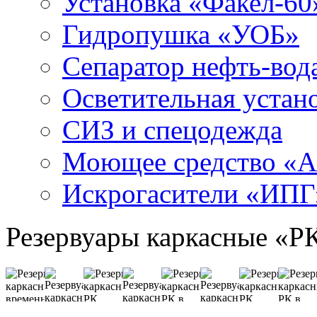
Установка «Факел-60
Гидропушка «УОБ»
Сепаратор нефть-во
Осветительная устан
СИЗ и спецодежда
Моющее средство «
Искрогасители «ИПГ
Резервуары каркасные «Р