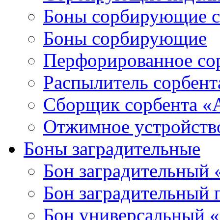
Боны сорбирующие 
Боны сорбирующие
Перфорированное со
Распылитель сорбен
Сборщик сорбента 
Отжимное устройств
Боны заградительные
Бон заградительный
Бон заградительный
Бон универсальный 