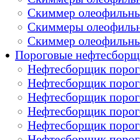
Скиммер олеофильн
Скиммеры олеофиль
Скиммер олеофильн
Пороговые нефтесборщ
Нефтесборщик поро
Нефтесборщик поро
Нефтесборщик поро
Нефтесборщик поро
Нефтесборщик порог
Нефтесборщик поро