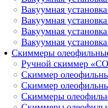
Вакуумная установк
Вакуумная установк
Вакуумная установк
Вакуумная установк
Скиммеры олеофильны
Ручной скиммер «С
Скиммер олеофильн
Скиммер олеофильн
Скиммеры олеофиль
Скиммеры олеофиль